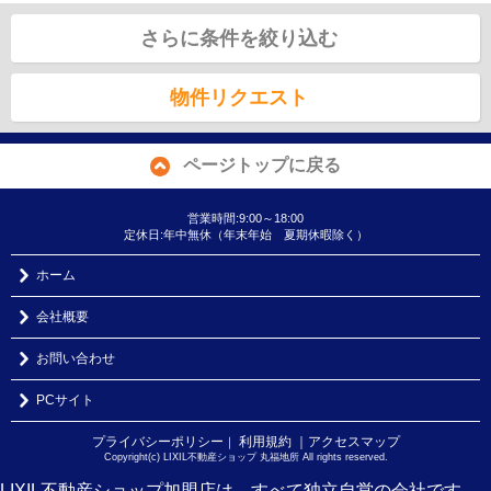
さらに条件を絞り込む
物件リクエスト
ページトップに戻る
営業時間:9:00～18:00
定休日:年中無休（年末年始 夏期休暇除く）
ホーム
会社概要
お問い合わせ
PCサイト
プライバシーポリシー
利用規約
｜アクセスマップ
｜
Copyright(c) LIXIL不動産ショップ 丸福地所 All rights reserved.
LIXIL不動産ショップ加盟店は、すべて独立自営の会社です。