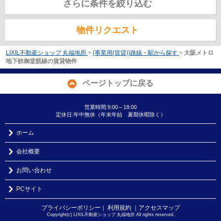
さらに条件を絞り込む
物件リクエスト
LIXIL不動産ショップ 丸福地所
>
(事業用(賃貸))路線・駅から探す
>
大阪メトロ
地下鉄御堂筋線の賃貸物件
ページトップに戻る
営業時間:9:00～18:00
定休日:年中無休（年末年始 夏期休暇除く）
ホーム
会社概要
お問い合わせ
PCサイト
プライバシーポリシー
利用規約
｜アクセスマップ
｜
Copyright(c) LIXIL不動産ショップ 丸福地所 All rights reserved.