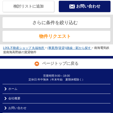
検討リストに追加
お問い合わせ
さらに条件を絞り込む
物件リクエスト
LIXIL不動産ショップ 丸福地所
>
(事業用(賃貸))路線・駅から探す
>
南海電気鉄
道南海高野線の賃貸物件
ページトップに戻る
営業時間:9:00～18:00
定休日:年中無休（年末年始 夏期休暇除く）
ホーム
会社概要
お問い合わせ