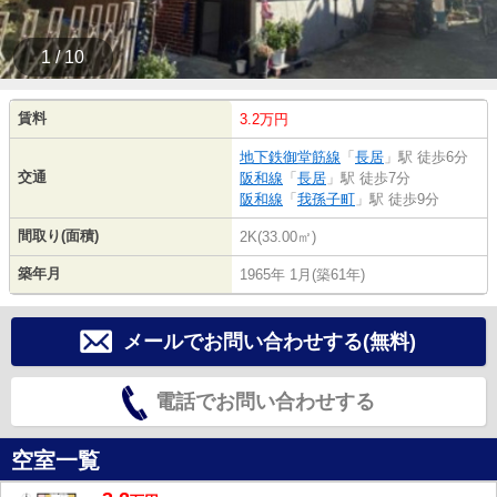
1 / 10
賃料
3.2万円
地下鉄御堂筋線
「
長居
」駅 徒歩6分
交通
阪和線
「
長居
」駅 徒歩7分
阪和線
「
我孫子町
」駅 徒歩9分
間取り(面積)
2K(33.00㎡)
築年月
1965年 1月(築61年)
メールでお問い合わせする(無料)
電話でお問い合わせする
空室一覧