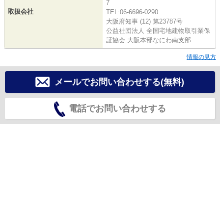
7
取扱会社
TEL:06-6696-0290
大阪府知事 (12) 第23787号
公益社団法人 全国宅地建物取引業保
証協会 大阪本部なにわ南支部
情報の見方
メールでお問い合わせする(無料)
電話でお問い合わせする