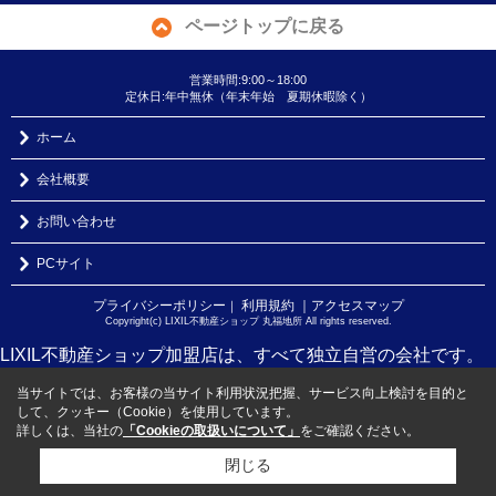
ページトップに戻る
営業時間:9:00～18:00
定休日:年中無休（年末年始 夏期休暇除く）
ホーム
会社概要
お問い合わせ
PCサイト
プライバシーポリシー
利用規約
｜アクセスマップ
｜
Copyright(c) LIXIL不動産ショップ 丸福地所 All rights reserved.
LIXIL不動産ショップ加盟店は、すべて独立自営の会社です。
当サイトでは、お客様の当サイト利用状況把握、サービス向上検討を目的と
して、クッキー（Cookie）を使用しています。
詳しくは、当社の
「Cookieの取扱いについて」
をご確認ください。
閉じる