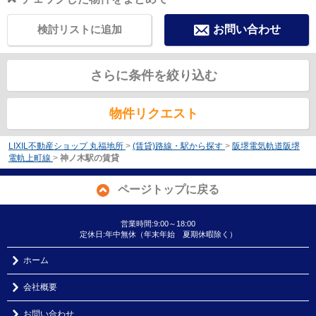
検討リストに追加
お問い合わせ
さらに条件を絞り込む
物件リクエスト
LIXIL不動産ショップ 丸福地所
>
(賃貸)路線・駅から探す
>
阪堺電気軌道阪堺
電軌上町線
>
神ノ木駅の賃貸
ページトップに戻る
営業時間:9:00～18:00
定休日:年中無休（年末年始 夏期休暇除く）
ホーム
会社概要
お問い合わせ