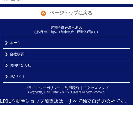
ページトップに戻る
営業時間:9:00～18:00
定休日:年中無休（年末年始 夏期休暇除く）
ホーム
会社概要
お問い合わせ
PCサイト
プライバシーポリシー
利用規約
｜アクセスマップ
｜
Copyright(c) LIXIL不動産ショップ 丸福地所 All rights reserved.
LIXIL不動産ショップ加盟店は、すべて独立自営の会社です。