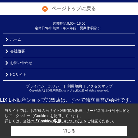
ページトップに戻る
営業時間:9:00～18:00
定休日:年中無休（年末年始 夏期休暇除く）
ホーム
会社概要
お問い合わせ
PCサイト
プライバシーポリシー
利用規約
｜アクセスマップ
｜
Copyright(c) LIXIL不動産ショップ 丸福地所 All rights reserved.
LIXIL不動産ショップ加盟店は、すべて独立自営の会社です。
当サイトでは、お客様の当サイト利用状況把握、サービス向上検討を目的と
して、クッキー（Cookie）を使用しています。
詳しくは、当社の
「Cookieの取扱いについて」
をご確認ください。
閉じる