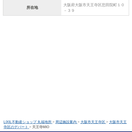
大阪府大阪市天王寺区悲田院町１０
所在地
－３９
LIXIL不動産ショップ 丸福地所
>
周辺施設案内
>
大阪市天王寺区
>
大阪市天王
寺区のデパート
>
天王寺MIO