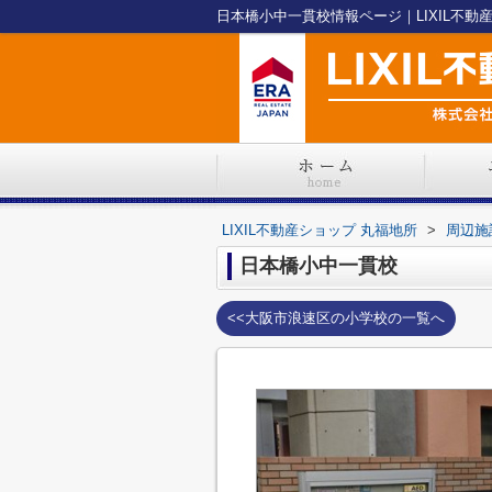
日本橋小中一貫校情報ページ｜LIXIL不動
LIXIL不動産ショップ 丸福地所
>
周辺施
日本橋小中一貫校
<<大阪市浪速区の小学校の一覧へ