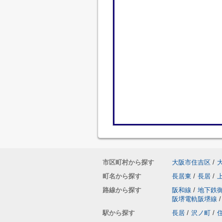
市区町村から探す
大阪市住吉区
/
町名から探す
長居東
/
長居
/
路線から探す
阪和線
/
地下鉄
阪堺電軌阪堺線
/
駅から探す
長居
/
沢ノ町
/