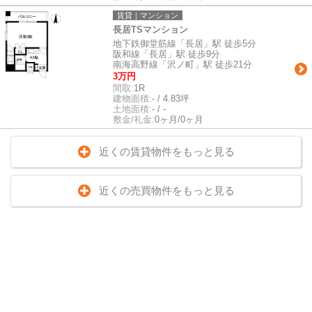
賃貸｜マンション
長居TSマンション
地下鉄御堂筋線「長居」駅 徒歩5分
阪和線「長居」駅 徒歩9分
南海高野線「沢ノ町」駅 徒歩21分
3万円
間取:
1R
建物面積:
- / 4.83坪
土地面積:
- / -
敷金/礼金:
0ヶ月/0ヶ月
近くの賃貸物件をもっと見る
近くの売買物件をもっと見る