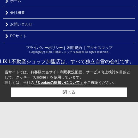
ホーム
会社概要
お問い合わせ
PCサイト
プライバシーポリシー
利用規約
｜アクセスマップ
｜
Copyright(c) LIXIL不動産ショップ 丸福地所 All rights reserved.
LIXIL不動産ショップ加盟店は、すべて独立自営の会社です。
当サイトでは、お客様の当サイト利用状況把握、サービス向上検討を目的と
して、クッキー（Cookie）を使用しています。
詳しくは、当社の
「Cookieの取扱いについて」
をご確認ください。
閉じる