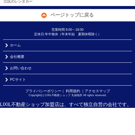
江区のレンタカー
ページトップに戻る
営業時間:9:00～18:00
定休日:年中無休（年末年始 夏期休暇除く）
ホーム
会社概要
お問い合わせ
PCサイト
プライバシーポリシー
利用規約
｜アクセスマップ
｜
Copyright(c) LIXIL不動産ショップ 丸福地所 All rights reserved.
LIXIL不動産ショップ加盟店は、すべて独立自営の会社です。