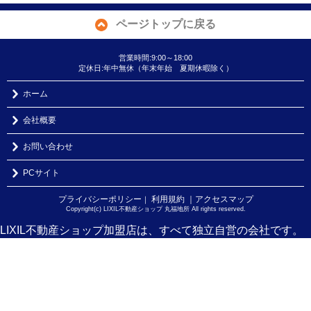
ページトップに戻る
営業時間:9:00～18:00
定休日:年中無休（年末年始 夏期休暇除く）
ホーム
会社概要
お問い合わせ
PCサイト
プライバシーポリシー
利用規約
｜アクセスマップ
｜
Copyright(c) LIXIL不動産ショップ 丸福地所 All rights reserved.
LIXIL不動産ショップ加盟店は、すべて独立自営の会社です。