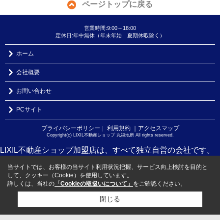
ページトップに戻る
営業時間:9:00～18:00
定休日:年中無休（年末年始 夏期休暇除く）
ホーム
会社概要
お問い合わせ
PCサイト
プライバシーポリシー
利用規約
｜アクセスマップ
｜
Copyright(c) LIXIL不動産ショップ 丸福地所 All rights reserved.
LIXIL不動産ショップ加盟店は、すべて独立自営の会社です。
当サイトでは、お客様の当サイト利用状況把握、サービス向上検討を目的と
して、クッキー（Cookie）を使用しています。
詳しくは、当社の
「Cookieの取扱いについて」
をご確認ください。
閉じる