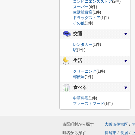
コンビニエンスストア
(2件)
スーパー
(4件)
生活雑貨店
(1件)
ドラッグストア
(1件)
その他
(1件)
交通
レンタカー
(1件)
駅
(1件)
生活
クリーニング
(1件)
郵便局
(1件)
食べる
中華料理
(1件)
ファーストフード
(1件)
市区町村から探す
大阪市住吉区
/
町名から探す
長居東
/
長居
/