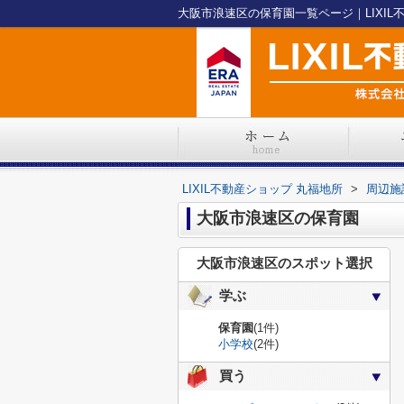
大阪市浪速区の保育園一覧ページ｜LIXIL
LIXIL不動産ショップ 丸福地所
>
周辺施
大阪市浪速区の保育園
大阪市浪速区のスポット選択
学ぶ
保育園
(1件)
小学校
(2件)
買う