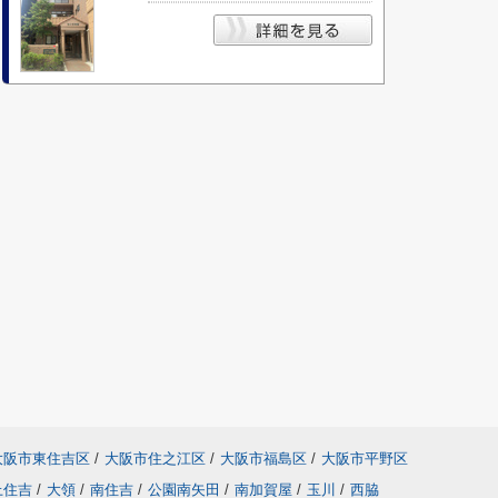
大阪市東住吉区
/
大阪市住之江区
/
大阪市福島区
/
大阪市平野区
上住吉
/
大領
/
南住吉
/
公園南矢田
/
南加賀屋
/
玉川
/
西脇