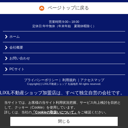
ページトップに戻る
営業時間:9:00～18:00
定休日:年中無休（年末年始 夏期休暇除く）
ホーム
会社概要
お問い合わせ
PCサイト
プライバシーポリシー
利用規約
｜アクセスマップ
｜
Copyright(c) LIXIL不動産ショップ 丸福地所 All rights reserved.
LIXIL不動産ショップ加盟店は、すべて独立自営の会社です。
当サイトでは、お客様の当サイト利用状況把握、サービス向上検討を目的と
して、クッキー（Cookie）を使用しています。
詳しくは、当社の
「Cookieの取扱いについて」
をご確認ください。
閉じる